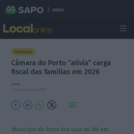
MENU
Autarquias
Câmara do Porto “alivia” carga
fiscal das famílias em 2026
Lusa
10 Dezembro 2025
Município do Porto fixa taxa do IMI em