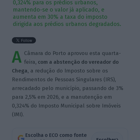
0,324% para os prédios urbanos,
mantendo-se o valor já aplicado, e
aumenta em 30% a taxa do imposto
dirigida aos prédios urbanos degradados.
A
Câmara do Porto aprovou esta quarta-
feira,
com a abstenção do vereador do
Chega,
a redução do Imposto sobre os
Rendimentos de Pessoas Singulares (IRS),
arrecadado pelo município, passando de 3%
para 2,5% em 2026, e a manutenção em
0,324% do Imposto Municipal sobre Imóveis
(IMI).
Escolha o ECO como fonte
›
Escolher