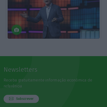
Newsletters
Receba gratuitamente informação económica de
referência
Subscrever