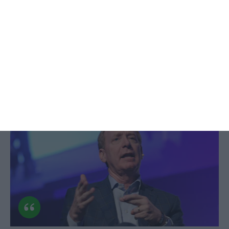
Smith avisa que adoção de IA vale
mais do que infraestrutura
Flávio Nunes,
11 Novembro 2025