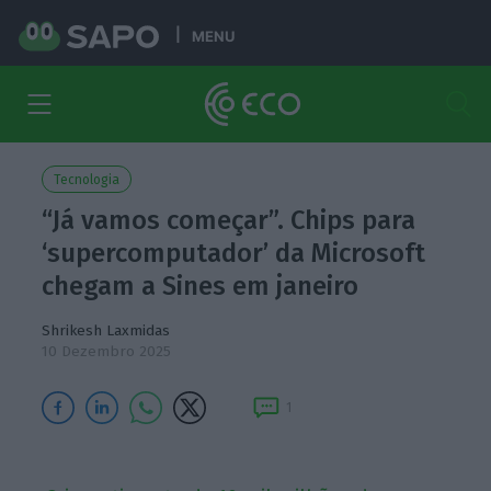
MENU
Tecnologia
“Já vamos começar”. Chips para
‘supercomputador’ da Microsoft
chegam a Sines em janeiro
Shrikesh Laxmidas
10 Dezembro 2025
1