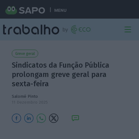
MENU
Greve geral
Sindicatos da Função Pública
prolongam greve geral para
sexta-feira
Salomé Pinto
11 Dezembro 2025