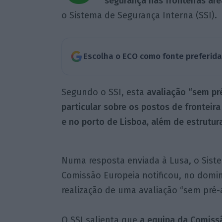
segurança nas fronteiras ár
o Sistema de Segurança Interna (SSI).
Escolha o ECO como fonte preferid
Segundo o SSI, esta
avaliação “sem pr
particular sobre os postos de frontei
e no porto de Lisboa, além de estrutu
Numa resposta enviada à Lusa, o Siste
Comissão Europeia notificou, no domin
realização de uma avaliação “sem pré-a
O SSI salienta que
a equipa da Comissã