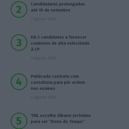
Candidaturas prolongadas
até 10 de setembro
3 Agosto 2026
Há 2 candidatos a fornecer
comboios de alta velocidade
à CP
3 Agosto 2026
Publicado contrato com
consultora para pôr ordem
nos exames
4 Agosto 2026
TML escolhe Albano Jerónimo
para ser “Dono do Tempo”