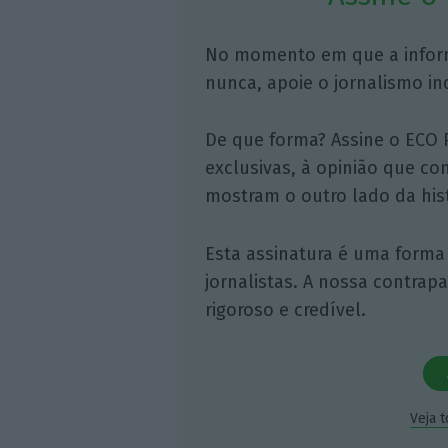
No momento em que a infor
nunca, apoie o jornalismo in
De que forma? Assine o ECO 
exclusivas, à opinião que co
mostram o outro lado da hist
Esta assinatura é uma forma
jornalistas. A nossa contrap
rigoroso e credível.
Veja 