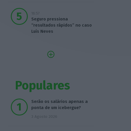
18:57
Seguro pressiona
“resultados rápidos” no caso
Luís Neves
Populares
Serão os salários apenas a
ponta de um icebergue?
3 Agosto 2026