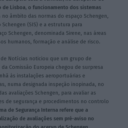
to de Lisboa, o funcionamento dos sistemas
is no âmbito das normas do espaço Schengen,
 Schengen (SIS) e a estrutura para
spaço Schengen, denominada Sirene, nas áreas
sos humanos, formação e análise de risco.
 de Notícias noticiou que um grupo de
s da Comissão Europeia chegou de surpresa
nhã às instalações aeroportuárias e
as, numa designada inspeção inopinada, no
as avaliações Schengen, para avaliar as
es de segurança e procedimentos no controlo
ema de Segurança Interna refere que a
lização de avaliações sem pré-aviso no
onitorização do acervo de Schengen.