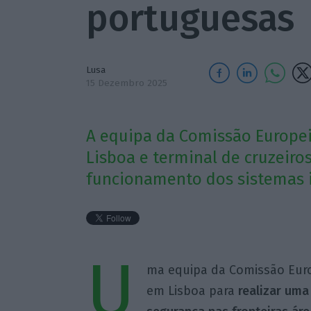
portuguesas
Lusa
15 Dezembro 2025
A equipa da Comissão Europeia
Lisboa e terminal de cruzeiros
funcionamento dos sistemas 
U
ma equipa da Comissão Europ
em Lisboa para
realizar uma