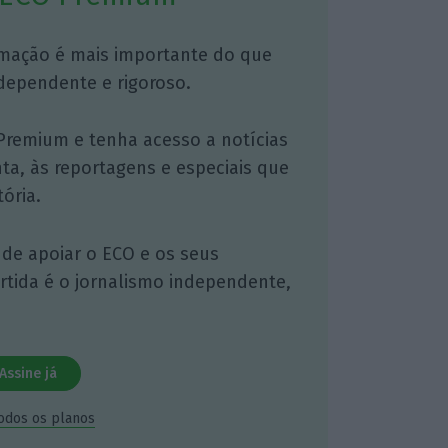
mação é mais importante do que
dependente e rigoroso.
Premium e tenha acesso a notícias
nta, às reportagens e especiais que
ória.
 de apoiar o ECO e os seus
artida é o jornalismo independente,
Assine já
todos os planos