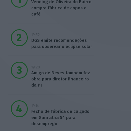
Vending de Oliveira do Bairro
compra fábrica de copos e
café
19:52
DGS emite recomendações
para observar o eclipse solar
19:20
Amigo de Neves também fez
obra para diretor financeiro
da PJ
19:14
Fecho de fábrica de calçado
em Gaia atira 54 para
desemprego