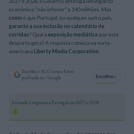
2027 e 2028, o Governo antecipa um impacto
económico “não inferior” a 140 milhões. Mas
como
é que Portugal, ou qualquer outro país,
garante a sua inclusão no calendário de
corridas
? Qual a
exposição mediática
que este
desporto gera? A resposta começa na norte-
americana
Liberty Media Corporation
.
Escolha o ECO como fonte
›
Escolher
preferida no Google
Fórmula 1 regressa a Portugal em 2027 e 2028