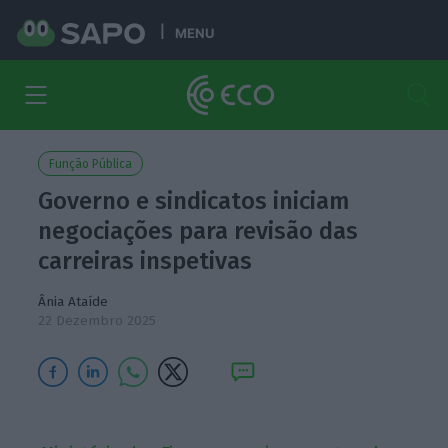
MENU
Função Pública
Governo e sindicatos iniciam
negociações para revisão das
carreiras inspetivas
Ânia Ataíde
22 Dezembro 2025