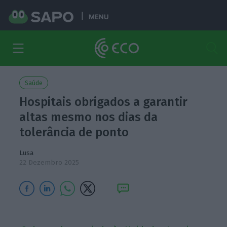
MENU
Saúde
Hospitais obrigados a garantir
altas mesmo nos dias da
tolerância de ponto
Lusa
22 Dezembro 2025