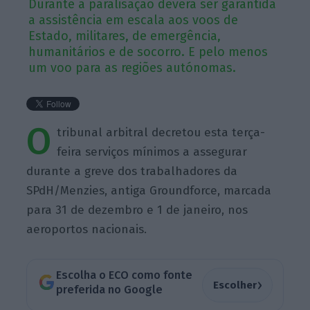
Durante a paralisação deverá ser garantida
a assistência em escala aos voos de
Estado, militares, de emergência,
humanitários e de socorro. E pelo menos
um voo para as regiões autónomas.
O
tribunal arbitral decretou esta terça-
feira serviços mínimos a assegurar
durante a greve dos trabalhadores da
SPdH/Menzies, antiga Groundforce, marcada
para 31 de dezembro e 1 de janeiro, nos
aeroportos nacionais.
Escolha o ECO como fonte
›
Escolher
preferida no Google