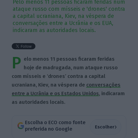
Pelo menos 11 pessoas ficaram feridas num
ataque russo com mísseis e 'drones' contra
a capital ucraniana, Kiev, na véspera de
conversações entre a Ucrânia e os EUA,
indicaram as autoridades locais.
P
elo menos 11 pessoas ficaram feridas
hoje de madrugada, num ataque russo
com mísseis e ‘drones’ contra a capital
ucraniana, Kiev, na véspera de
conversações
entre a Ucrânia e os Estados Unidos
, indicaram
as autoridades locais.
Escolha o ECO como fonte
›
Escolher
preferida no Google