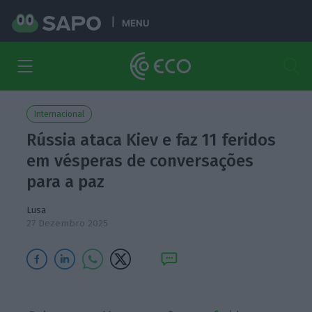
MENU
Internacional
Rússia ataca Kiev e faz 11 feridos
em vésperas de conversações
para a paz
Lusa
27 Dezembro 2025