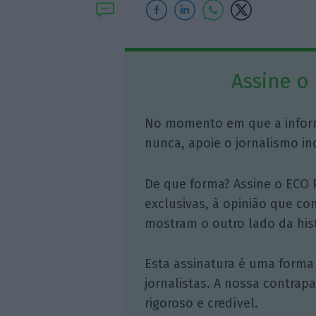
Assine o
No momento em que a infor
nunca, apoie o jornalismo in
De que forma? Assine o ECO 
exclusivas, à opinião que co
mostram o outro lado da hist
Esta assinatura é uma forma
jornalistas. A nossa contrap
rigoroso e credível.