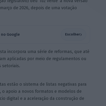
o legislativo) deu ‘luz verde’ à nova versão
e março de 2026, depois de uma votação
›
a no Google
Escolher
vista incorpora uma série de reformas, que até
ram aplicadas por meio de regulamentos ou
 setoriais.
tas estão o sistema de listas negativas para
os, o apoio a novos formatos e modelos de
io digital e a aceleração da construção de