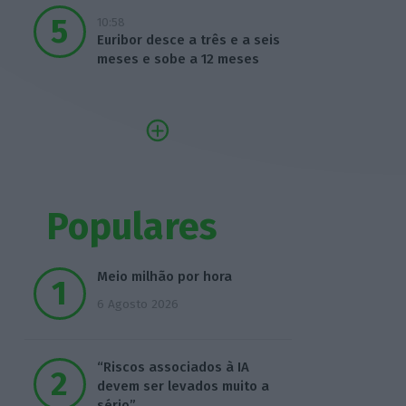
10:58
Euribor desce a três e a seis
meses e sobe a 12 meses
Populares
Meio milhão por hora
6 Agosto 2026
“Riscos associados à IA
devem ser levados muito a
sério”