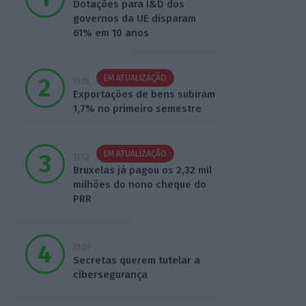
Dotações para I&D dos
governos da UE disparam
61% em 10 anos
EM ATUALIZAÇÃO
11:15
Exportações de bens subiram
1,7% no primeiro semestre
EM ATUALIZAÇÃO
11:12
Bruxelas já pagou os 2,32 mil
milhões do nono cheque do
PRR
11:07
Secretas querem tutelar a
cibersegurança