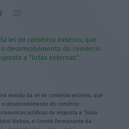
da lei de comércio externo, que
ra o desenvolvimento do comércio
esposta a "lutas externas".
a revisão da lei de comércio externo, que
ra o desenvolvimento do comércio
ferramentas jurídicas de resposta a “lutas
statal Xinhua, o Comité Permanente da