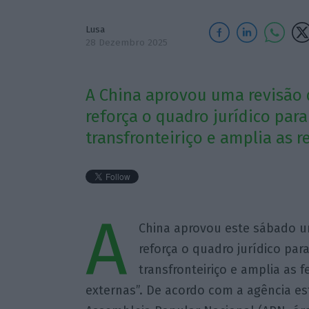
Lusa
28 Dezembro 2025
A China aprovou uma revisão 
reforça o quadro jurídico pa
transfronteiriço e amplia as r
A
China aprovou este sábado um
reforça o quadro jurídico pa
transfronteiriço e amplia as 
externas”. De acordo com a agência e