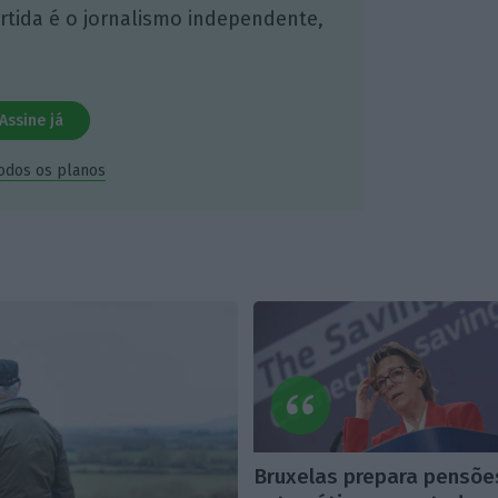
artida é o jornalismo independente,
Assine já
todos os planos
Bruxelas prepara pensõe