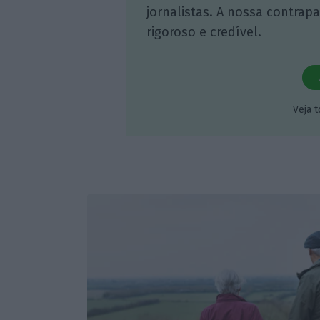
jornalistas. A nossa contrap
rigoroso e credível.
Veja 