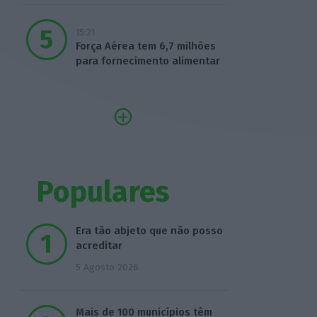
15:21
Força Aérea tem 6,7 milhões
para fornecimento alimentar
Populares
Era tão abjeto que não posso
acreditar
5 Agosto 2026
Mais de 100 municípios têm