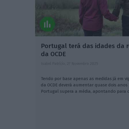
Portugal terá das idades da 
da OCDE
Isabel Patrício,
27 Novembro 2025
Tendo por base apenas as medidas já em vi
da OCDE deverá aumentar quase dois anos p
Portugal supera a média, apontando para o