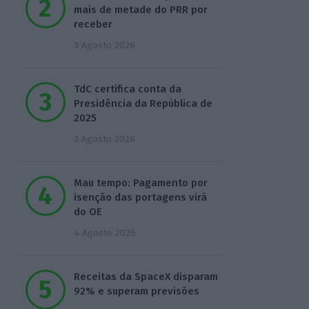
mais de metade do PRR por
receber
3 Agosto 2026
TdC certifica conta da
Presidência da República de
2025
3 Agosto 2026
Mau tempo: Pagamento por
isenção das portagens virá
do OE
4 Agosto 2026
Receitas da SpaceX disparam
92% e superam previsões