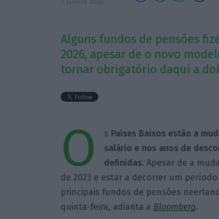
2 Janeiro 2026
Alguns fundos de pensões fize
2026, apesar de o novo model
tornar obrigatório daqui a doi
O
s
Países Baixos estão a mu
salário e nos anos de desco
definidas
. Apesar de a muda
de 2023 e estar a decorrer um período 
principais fundos de pensões neerlan
quinta-feira, adianta a
Bloomberg
.