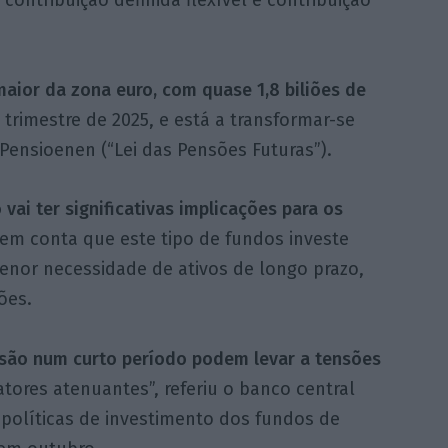
aior da zona euro, com quase 1,8 biliões de
 trimestre de 2025, e está a transformar-se
ensioenen (“Lei das Pensões Futuras”).
 vai ter significativas implicações para os
 em conta que este tipo de fundos investe
enor necessidade de ativos de longo prazo,
ões.
nsão num curto período podem levar a tensões
tores atenuantes”, referiu o banco central
 políticas de investimento dos fundos de