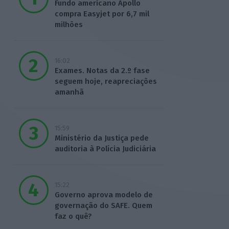
Fundo americano Apollo
compra Easyjet por 6,7 mil
milhões
16:02
Exames. Notas da 2.º fase
seguem hoje, reapreciações
amanhã
15:59
Ministério da Justiça pede
auditoria à Polícia Judiciária
15:22
Governo aprova modelo de
governação do SAFE. Quem
faz o quê?