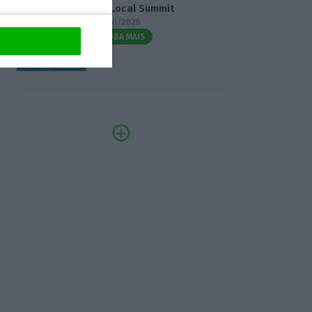
3.º Local Summit
07/10/2026
SAIBA MAIS