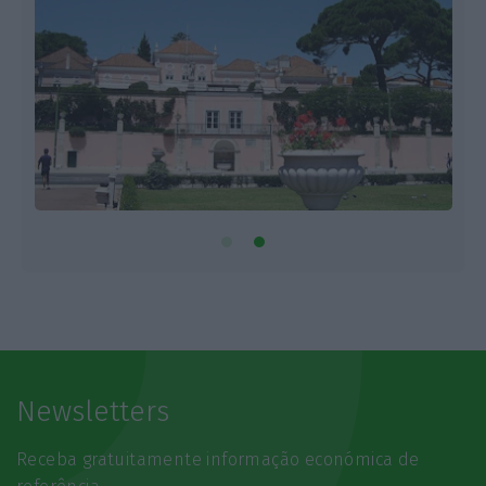
Newsletters
Receba gratuitamente informação económica de