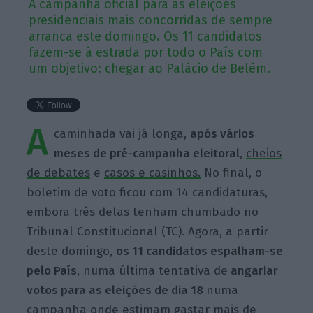
A campanha oficial para as eleições
presidenciais mais concorridas de sempre
arranca este domingo. Os 11 candidatos
fazem-se à estrada por todo o País com
um objetivo: chegar ao Palácio de Belém.
A
caminhada vai já longa,
após vários
meses de pré-campanha eleitoral
,
cheios
de debates
e
casos e casinhos.
No final, o
boletim de voto ficou com 14 candidaturas,
embora três delas tenham chumbado no
Tribunal Constitucional (TC). Agora, a partir
deste domingo,
os 11 candidatos espalham-se
pelo País
, numa última tentativa de
angariar
votos para as eleições de dia
18
numa
campanha
onde estimam gastar mais de