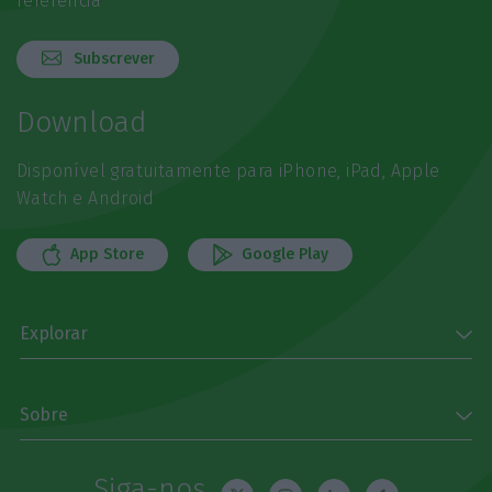
referência
Subscrever
Download
Disponível gratuitamente para iPhone, iPad, Apple
Watch e Android
App Store
Google Play
Explorar
Sobre
Siga-nos