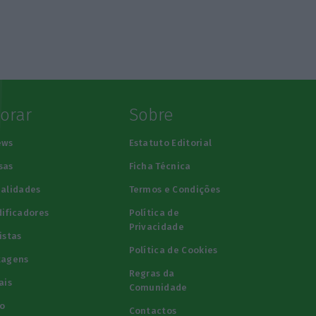
lorar
Sobre
ews
Estatuto Editorial
sas
Ficha Técnica
alidades
Termos e Condições
ificadores
Política de
Privacidade
istas
Política de Cookies
tagens
Regras da
ais
Comunidade
o
Contactos