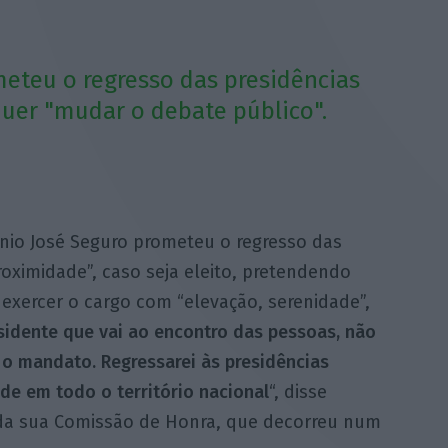
meteu o regresso das presidências
quer "mudar o debate público".
ónio José Seguro prometeu o regresso das
roximidade”, caso seja eleito, pretendendo
exercer o cargo com “elevação, serenidade”,
esidente que vai ao encontro das pessoas, não
 mandato. Regressarei às presidências
de em todo o território nacional
“, disse
 da sua Comissão de Honra, que decorreu num