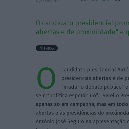
4 Janeiro 2026
O candidato presidencial pro
abertas e de proximidade" e 
O
candidato presidencial Ant
presidências abertas e de p
“mudar o debate público” e 
sem “política espetáculo”. “
Serei o Pr
apenas só em campanha, mas em todo o
abertas e às presidências de proximida
António José Seguro na apresentação