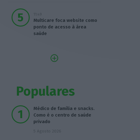
11:49
Multicare foca website como
ponto de acesso à área
saúde
Populares
Médico de família e snacks.
Como é o centro de saúde
privado
5 Agosto 2026