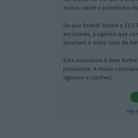
nunca, apoie o jornalismo in
De que forma? Assine o ECO 
exclusivas, à opinião que co
mostram o outro lado da hist
Esta assinatura é uma forma
jornalistas. A nossa contrap
rigoroso e credível.
Veja 