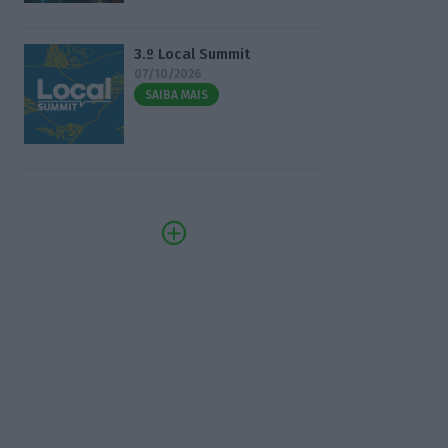
3.º Local Summit
07/10/2026
SAIBA MAIS