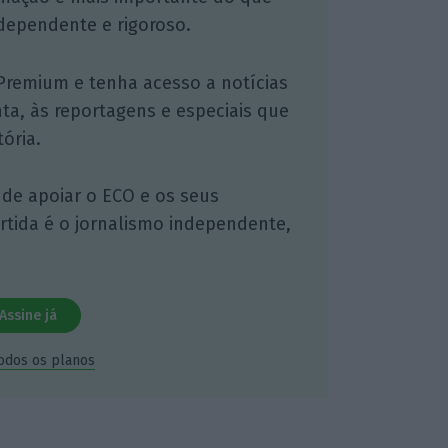
dependente e rigoroso.
Premium e tenha acesso a notícias
nta, às reportagens e especiais que
ória.
 de apoiar o ECO e os seus
artida é o jornalismo independente,
Assine já
todos os planos