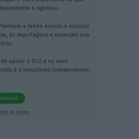
dependente e rigoroso.
Premium e tenha acesso a notícias
nta, às reportagens e especiais que
ória.
 de apoiar o ECO e os seus
artida é o jornalismo independente,
Assine já
todos os planos