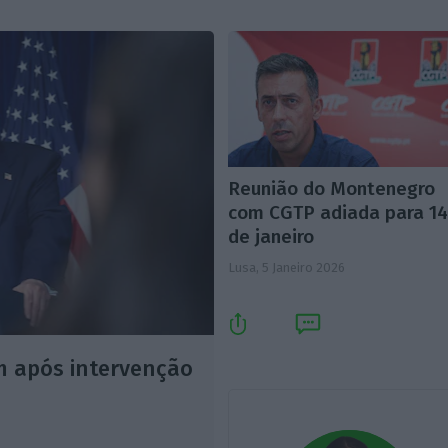
Reunião do Montenegro
com CGTP adiada para 1
de janeiro
Lusa,
5 Janeiro 2026
m após intervenção