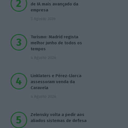
de IA mais avançado da
empresa
3 Agosto 2026
Turismo: Madrid regista
melhor junho de todos os
tempos
4 Agosto 2026
Linklaters e Pérez-Llorca
assessoram venda da
Caravela
4 Agosto 2026
Zelensky volta a pedir aos
aliados sistemas de defesa