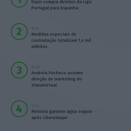
Dazn compra direitos da Liga
Portugal para Espanha
15:16
Medidas especiais de
contratação totalizam 1,4 mil
milhões
15:02
Andreia Pacheco assume
direção de marketing do
Standvirtual
14:54
Ministra garante água segura
após ciberataque