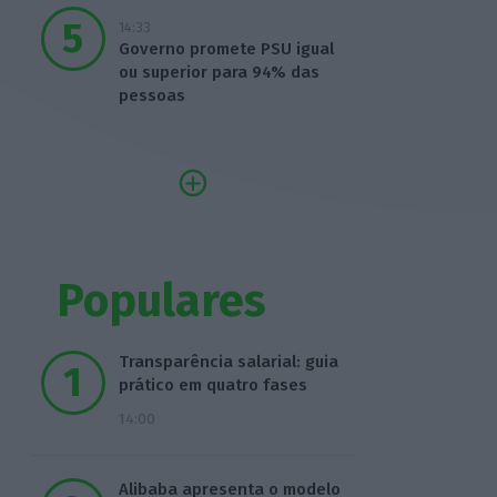
14:33
Governo promete PSU igual
ou superior para 94% das
pessoas
Populares
Transparência salarial: guia
prático em quatro fases
14:00
Alibaba apresenta o modelo