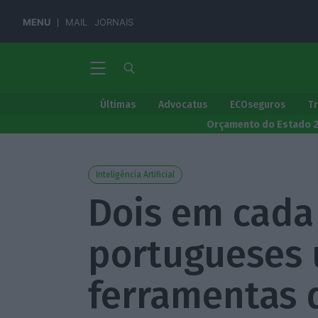
MENU
MAIL
JORNAIS
Últimas
Advocatus
ECOseguros
T
Orçamento do Estado 
Inteligência Artificial
Dois em cada
portugueses 
ferramentas 