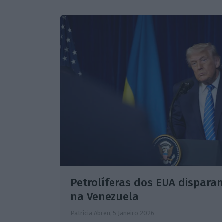
Petrolíferas dos EUA dispara
na Venezuela
Patrícia Abreu,
5 Janeiro 2026