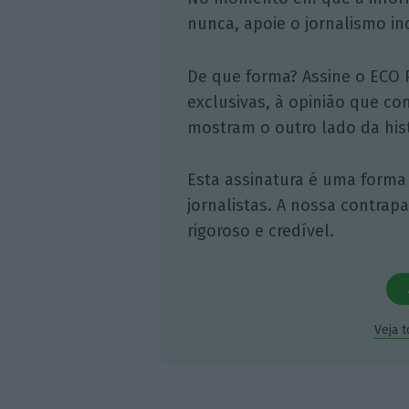
nunca, apoie o jornalismo in
De que forma? Assine o ECO 
exclusivas, à opinião que co
mostram o outro lado da hist
Esta assinatura é uma forma
jornalistas. A nossa contrap
rigoroso e credível.
Veja 