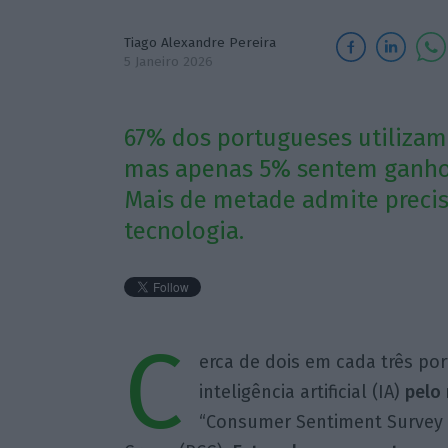
Tiago Alexandre Pereira
5 Janeiro 2026
67% dos portugueses utilizam
mas apenas 5% sentem ganhos 
Mais de metade admite precis
tecnologia.
C
erca de dois em cada três po
inteligência artificial (IA)
pelo 
“Consumer Sentiment Survey 