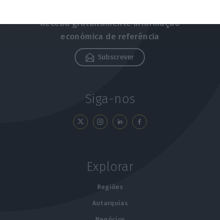
Newsletters
Receba gratuitamente informação
económica de referência
Subscrever
Siga-nos
Explorar
Regiões
Autarquias
Negócios