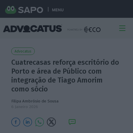
MENU
Advocatus
Cuatrecasas reforça escritório do
Porto e área de Público com
integração de Tiago Amorim
como sócio
Filipa Ambrósio de Sousa
6 Janeiro 2026