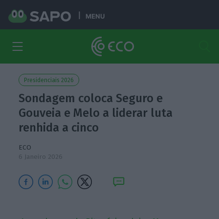
MENU
Presidenciais 2026
Sondagem coloca Seguro e
Gouveia e Melo a liderar luta
renhida a cinco
ECO
6 Janeiro 2026