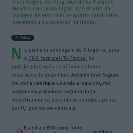
A sondagem da Pitagórica deixa Marques
Mendes no quinto lugar, mas dentro da
margem de erro com os quatro candidatos
presidenciais que estão na frente.
N
a primeira sondagem da Pitagórica para
a
CNN Portugal/TVI/Jornal
de
Notícias/TSF
após os últimos debates
televisivos de dezembro,
António José Seguro
(19,3%) e Henrique Gouveia e Melo (19,2%)
surgem em primeiro e segundo lugar
,
respetivamente, estando separados apenas
por 0,1 pontos percentuais.
Escolha o ECO como fonte
›
Escolher