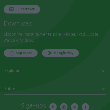
Subscrever
Download
Disponível gratuitamente para iPhone, iPad, Apple
Watch e Android
App Store
Google Play
Explorar
Sobre
Siga-nos