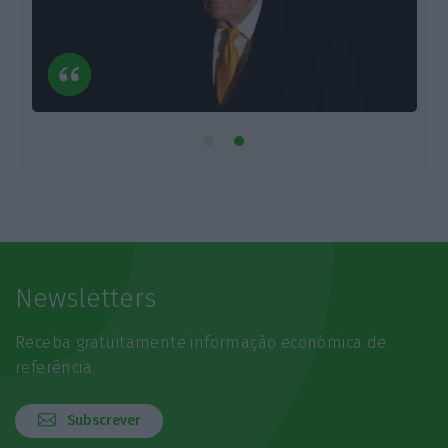
Newsletters
Receba gratuitamente informação económica de
referência
Subscrever