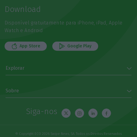
Download
Disponível gratuitamente para iPhone, iPad, Apple
Watch e Android
App Store
Google Play
Explorar
Sobre
Siga-nos
© Copyright ECO 2026 Swipe News, SA. Todos os Direitos Reservados