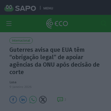
MENU
Internacional
Guterres avisa que EUA têm
“obrigação legal” de apoiar
agências da ONU após decisão de
corte
Lusa
9 Janeiro 2026
2