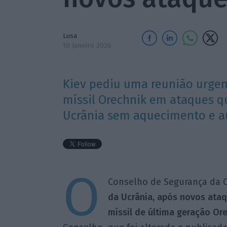
Lusa
10 Janeiro 2026
Kiev pediu uma reunião urgen
míssil Orechnik em ataques q
Ucrânia sem aquecimento e a
O
Conselho de Segurança da 
da Ucrânia, após novos ataq
míssil de última geração Ore