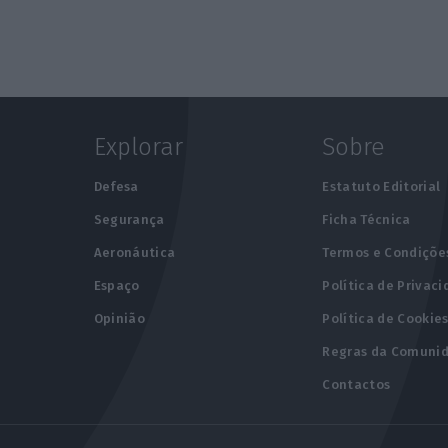
Explorar
Sobre
e
Defesa
Estatuto Editorial
Segurança
Ficha Técnica
Aeronáutica
Termos e Condiçõe
Espaço
Política de Privac
Opinião
Política de Cookie
Regras da Comuni
Contactos