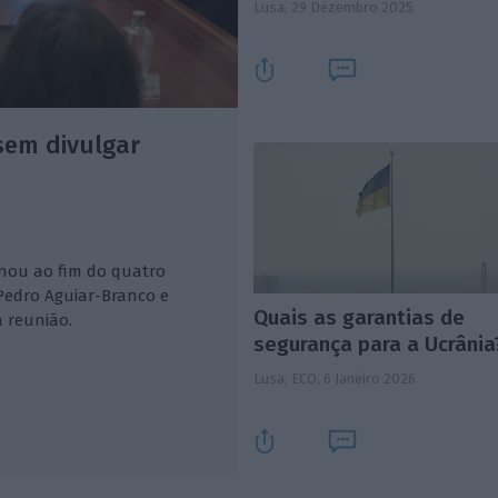
Lusa,
29 Dezembro 2025
sem divulgar
inou ao fim do quatro
 Pedro Aguiar-Branco e
Quais as garantias de
 reunião.
segurança para a Ucrânia
Lusa, ECO,
6 Janeiro 2026