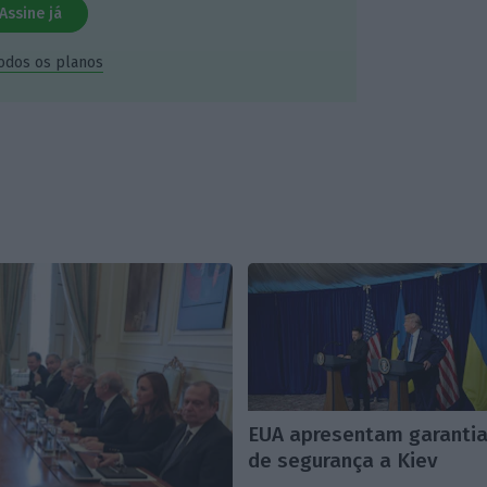
Assine já
todos os planos
EUA apresentam garanti
de segurança a Kiev