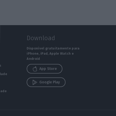
Download
Disponível gratuitamente para
iPhone, iPad, Apple Watch e
Android
s
App Store
idade
Google Play
s
dade