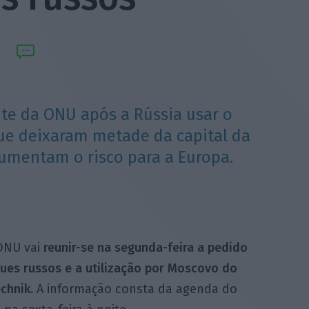
te da ONU após a Rússia usar o
ue deixaram metade da capital da
umentam o risco para a Europa.
ONU vai
reunir-se na segunda-feira a pedido
ues russos e a utilização por Moscovo do
chnik.
A informação consta da agenda do