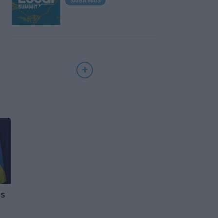
SAIBA MAIS
as