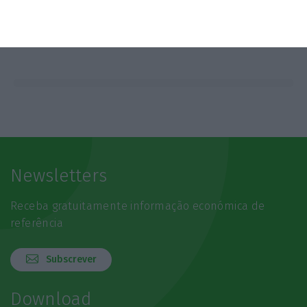
Newsletters
Receba gratuitamente informação económica de
referência
Subscrever
Download