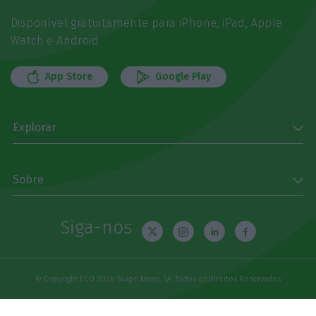
Disponível gratuitamente para iPhone, iPad, Apple
Watch e Android
App Store
Google Play
Explorar
Sobre
Siga-nos
© Copyright ECO 2026 Swipe News, SA. Todos os Direitos Reservados