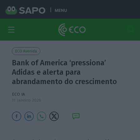
MENU
ECO Avenida
Bank of America ‘pressiona’
Adidas e alerta para
abrandamento do crescimento
ECO IA
11 Janeiro 2026