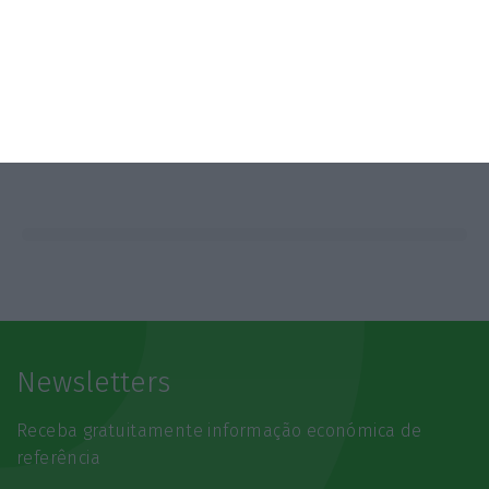
Newsletters
Receba gratuitamente informação económica de
referência