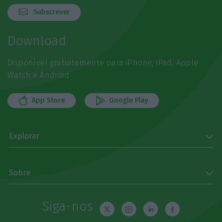
Subscrever
Download
Disponível gratuitamente para iPhone, iPad, Apple
Watch e Android
App Store
Google Play
Explorar
Sobre
Siga-nos