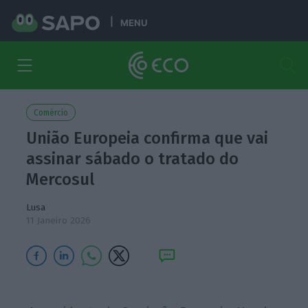
MENU
Comércio
União Europeia confirma que vai
assinar sábado o tratado do
Mercosul
Lusa
11 Janeiro 2026