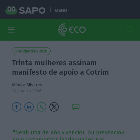
MENU
Presidenciais 2026
Trinta mulheres assinam
manifesto de apoio a Cotrim
Mónica Silvares
13 Janeiro 2026
"Nenhuma de nós vivenciou ou presenciou
comportamentos inadequados nas