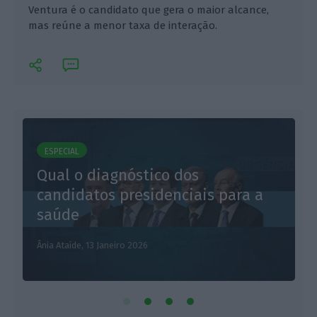
Ventura é o candidato que gera o maior alcance,
mas reúne a menor taxa de interação.
ESPECIAL
Qual o diagnóstico dos
L
candidatos presidenciais para a
saúde
Ânia Ataíde,
13 Janeiro 2026