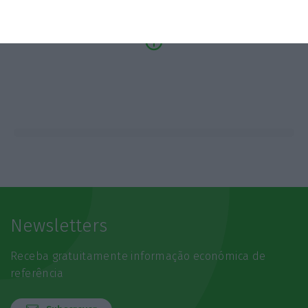
Newsletters
Receba gratuitamente informação económica de
referência