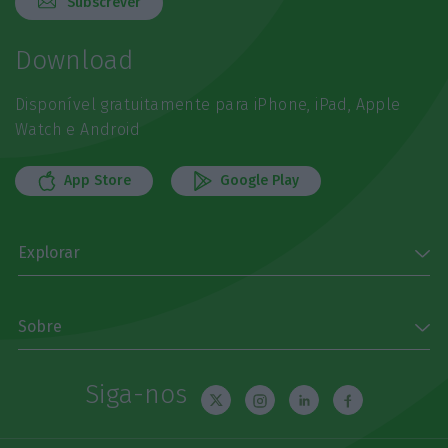
Subscrever
Download
Disponível gratuitamente para iPhone, iPad, Apple
Watch e Android
App Store
Google Play
Explorar
Sobre
Siga-nos