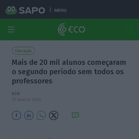
MENU
Educação
Mais de 20 mil alunos começaram
o segundo período sem todos os
professores
ECO
15 Janeiro 2026