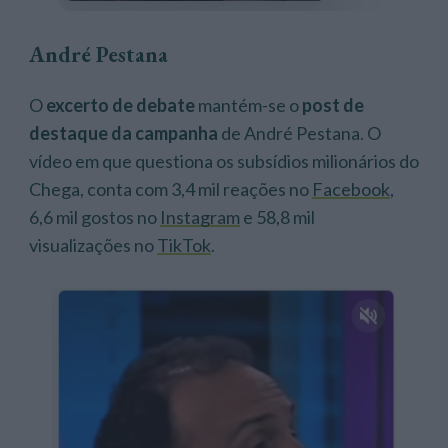
André Pestana
O
excerto de debate
mantém-se o
post de
destaque da campanha
de André Pestana. O
vídeo em que questiona os subsídios milionários do
Chega, conta com 3,4 mil reações no
Facebook
,
6,6 mil gostos no
Instagram
e 58,8 mil
visualizações no
TikTok
.