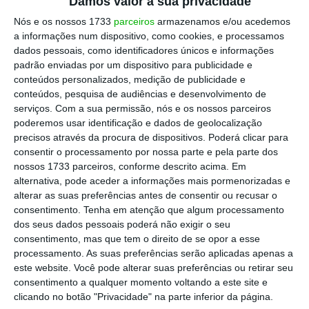
Damos valor à sua privacidade
visualizações.
Nós e os nossos 1733
parceiros
armazenamos e/ou acedemos
a informações num dispositivo, como cookies, e processamos
dados pessoais, como identificadores únicos e informações
padrão enviadas por um dispositivo para publicidade e
conteúdos personalizados, medição de publicidade e
conteúdos, pesquisa de audiências e desenvolvimento de
serviços.
Com a sua permissão, nós e os nossos parceiros
poderemos usar identificação e dados de geolocalização
precisos através da procura de dispositivos. Poderá clicar para
consentir o processamento por nossa parte e pela parte dos
nossos 1733 parceiros, conforme descrito acima. Em
alternativa, pode aceder a informações mais pormenorizadas e
alterar as suas preferências antes de consentir ou recusar o
consentimento.
Tenha em atenção que algum processamento
dos seus dados pessoais poderá não exigir o seu
consentimento, mas que tem o direito de se opor a esse
processamento. As suas preferências serão aplicadas apenas a
este website. Você pode alterar suas preferências ou retirar seu
consentimento a qualquer momento voltando a este site e
clicando no botão "Privacidade" na parte inferior da página.