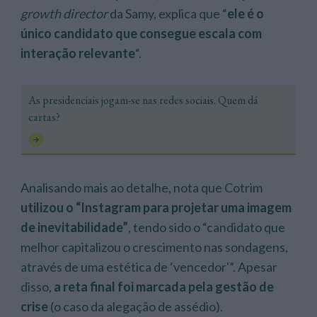
growth director
da Samy, explica que “
ele é o
único candidato que consegue escala com
interação relevante
“.
As presidenciais jogam-se nas redes sociais. Quem dá
cartas?
Analisando mais ao detalhe, nota que Cotrim
utilizou o “Instagram para projetar uma imagem
de inevitabilidade”
, tendo sido o “candidato que
melhor capitalizou o crescimento nas sondagens,
através de uma estética de ‘vencedor'”. Apesar
disso,
a reta final foi marcada pela gestão de
crise
(o caso da alegação de assédio).