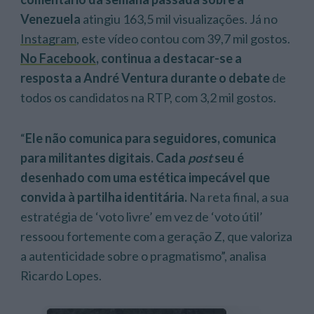
Venezuela
atingiu 163,5 mil visualizações. Já no
Instagram
, este vídeo contou com 39,7 mil gostos.
No Facebook
, continua a destacar-se a
resposta a André Ventura durante o debate
de
todos os candidatos na RTP, com 3,2 mil gostos.
“
Ele não comunica para seguidores, comunica
para militantes digitais. Cada
post
seu é
desenhado com uma estética impecável que
convida à partilha identitária.
Na reta final, a sua
estratégia de ‘voto livre’ em vez de ‘voto útil’
ressoou fortemente com a geração Z, que valoriza
a autenticidade sobre o pragmatismo”, analisa
Ricardo Lopes.