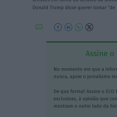
Donald Trump disse querer tomar “de 
Assine o
No momento em que a infor
nunca, apoie o jornalismo in
De que forma? Assine o ECO 
exclusivas, à opinião que co
mostram o outro lado da hist