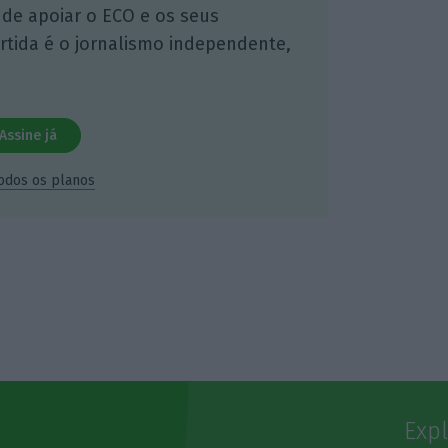
 de apoiar o ECO e os seus
artida é o jornalismo independente,
Assine já
todos os planos
Exp