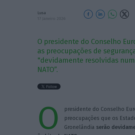
Lusa
17 Janeiro 2026
O presidente do Conselho Eur
as preocupações de segurança
"devidamente resolvidas num 
NATO”.
O
presidente do Conselho Eur
preocupações que os Estad
Gronelândia
serão devidamen