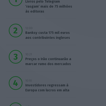
Livros pelo Telegram
‘rasgam’ mais de 75 milhões
às editoras
12:00
Banksy custa 175 mil euros
aos contribuintes ingleses
10:21
Preços o Irão continuarão a
marcar rumo dos mercados
10:10
Investidores regressam à
Europa com lucros em alta