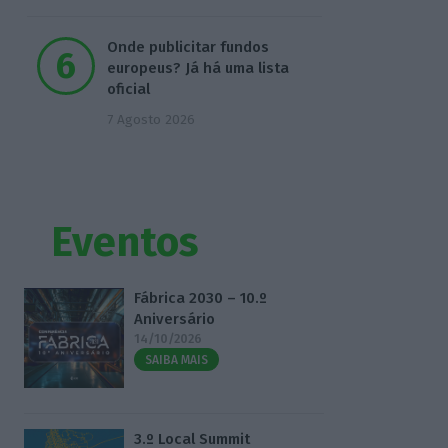
Onde publicitar fundos
europeus? Já há uma lista
oficial
7 Agosto 2026
Eventos
Fábrica 2030 – 10.º
Aniversário
14/10/2026
SAIBA MAIS
3.º Local Summit