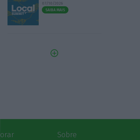
07/10/2026
SAIBA MAIS
lorar
Sobre