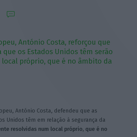
opeu, António Costa, reforçou que
 que os Estados Unidos têm serão
local próprio, que é no âmbito da
opeu, António Costa, defendeu que as
os Unidos têm em relação à segurança da
te resolvidas num local próprio, que é no