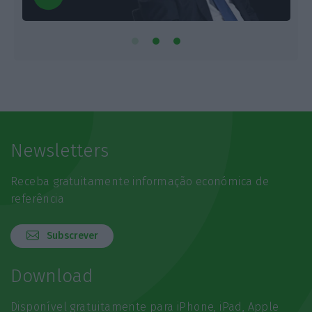
Newsletters
Receba gratuitamente informação económica de
referência
Subscrever
Download
Disponível gratuitamente para iPhone, iPad, Apple