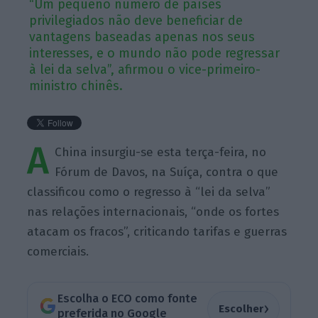
“Um pequeno número de países
privilegiados não deve beneficiar de
vantagens baseadas apenas nos seus
interesses, e o mundo não pode regressar
à lei da selva”, afirmou o vice-primeiro-
ministro chinês.
A
China insurgiu-se esta terça-feira, no
Fórum de Davos, na Suíça, contra o que
classificou como o regresso à “lei da selva”
nas relações internacionais, “onde os fortes
atacam os fracos”, criticando tarifas e guerras
comerciais.
Escolha o ECO como fonte
›
Escolher
preferida no Google