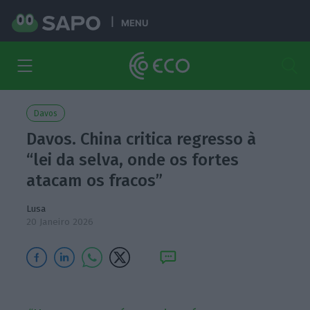
MENU
Davos
Davos. China critica regresso à
“lei da selva, onde os fortes
atacam os fracos”
Lusa
20 Janeiro 2026