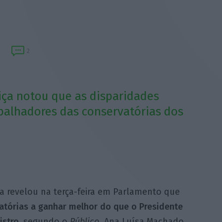
2
tiça notou que as disparidades
rabalhadores das conservatórias dos
ça revelou na terça-feira em Parlamento que
atórias a ganhar melhor do que o Presidente
istro,
segundo o
Público
. Ana Luísa Machado