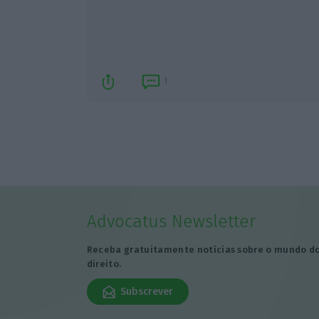
1
Advocatus Newsletter
Receba gratuitamente notícias sobre o mundo d
direito.
Subscrever