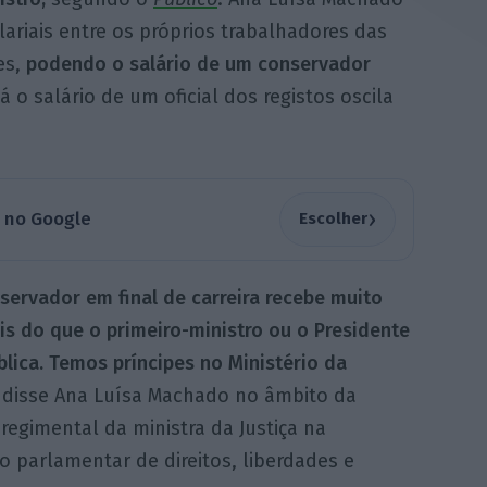
riais entre os próprios trabalhadores das
es,
podendo o salário de um conservador
 Já o salário de um oficial dos registos oscila
›
a no Google
Escolher
ervador em final de carreira recebe muito
s do que o primeiro-ministro ou o Presidente
lica. Temos príncipes no Ministério da
, disse Ana Luísa Machado no âmbito da
regimental da ministra da Justiça na
 parlamentar de direitos, liberdades e