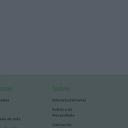
lorar
Sobre
dades
Estatuto Editorial
a
Política de
Privacidade
ado do mês
Contactos