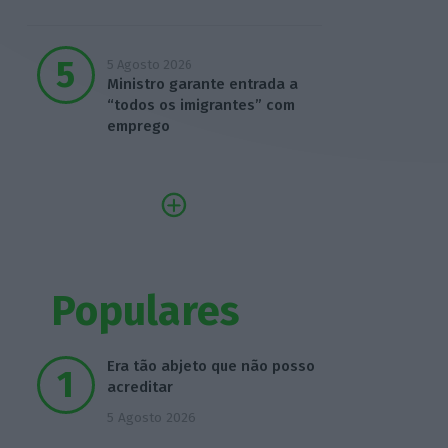
5 Agosto 2026
Ministro garante entrada a
“todos os imigrantes” com
emprego
Populares
Era tão abjeto que não posso
acreditar
5 Agosto 2026