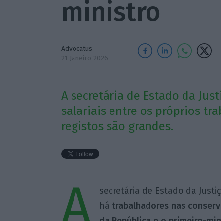
ministro
Advocatus
21 Janeiro 2026
A secretária de Estado da Jus
salariais entre os próprios t
registos são grandes.
A
secretária de Estado da Justi
há
trabalhadores nas conserv
da República e o primeiro-min