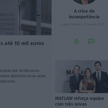
A crise da
incompetência
Isabel Cipriano,
21 Janeiro 2026
s até 10 mil euros
multas até 10.200 euros.
ras dilatórias duas vezes
iplinares.
MATLAW reforça equipa
com três novas