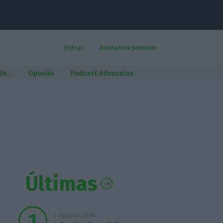
Entrar
Assinatura premium
 de…
Opinião
Podcast Advocatus
Últimas
5 Agosto 2026