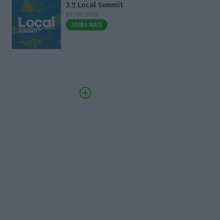
3.º Local Summit
07/10/2026
SAIBA MAIS