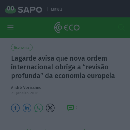
MENU
Economia
Lagarde avisa que nova ordem
internacional obriga a “revisão
profunda” da economia europeia
André Veríssimo
21 Janeiro 2026
2