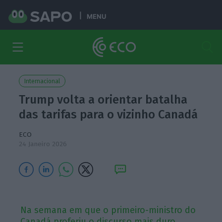
MENU
Internacional
Trump volta a orientar batalha
das tarifas para o vizinho Canadá
ECO
24 Janeiro 2026
Na semana em que o primeiro-ministro do
Canadá proferiu o discurso mais duro