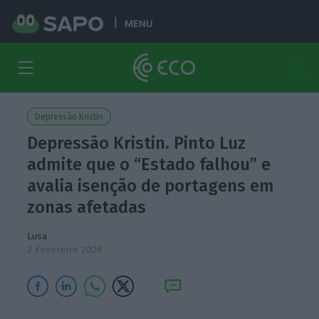
MENU
Depressão Kristin
Depressão Kristin. Pinto Luz
admite que o “Estado falhou” e
avalia isenção de portagens em
zonas afetadas
Lusa
2 Fevereiro 2026