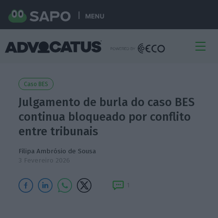
MENU
Caso BES
Julgamento de burla do caso BES
continua bloqueado por conflito
entre tribunais
Filipa Ambrósio de Sousa
3 Fevereiro 2026
1