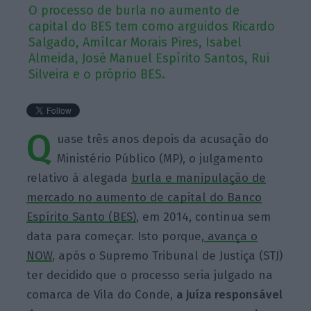
O processo de burla no aumento de
capital do BES tem como arguidos Ricardo
Salgado, Amílcar Morais Pires, Isabel
Almeida, José Manuel Espírito Santos, Rui
Silveira e o próprio BES.
Q
uase três anos depois da acusação do
Ministério Público (MP), o julgamento
relativo à alegada
burla e manipulação de
mercado no aumento de capital do Banco
Espírito Santo (BES)
, em 2014, continua sem
data para começar. Isto porque,
avança o
NOW
, após o Supremo Tribunal de Justiça (STJ)
ter decidido que o processo seria julgado na
comarca de Vila do Conde,
a juíza responsável