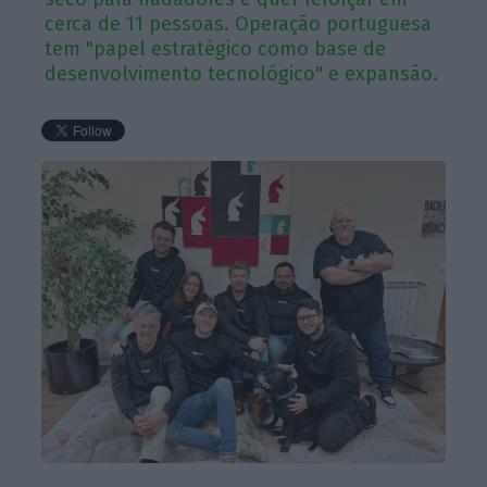
cerca de 11 pessoas. Operação portuguesa
tem "papel estratégico como base de
desenvolvimento tecnológico" e expansão.