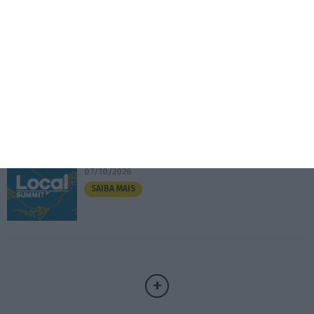
Eventos
Fábrica 2030 – 10.º Aniversário
14/10/2026
SAIBA MAIS
3.º Local Summit
07/10/2026
SAIBA MAIS