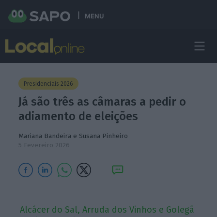
MENU
Presidenciais 2026
Já são três as câmaras a pedir o
adiamento de eleições
Mariana Bandeira
e
Susana Pinheiro
5 Fevereiro 2026
Alcácer do Sal, Arruda dos Vinhos e Golegã