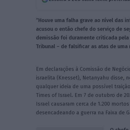
“Houve uma falha grave ao nível das i
acusou o então chefe do serviço de seg
demissão foi duramente criticada pela
Tribunal – de falsificar as atas de uma
Em declarações à Comissão de Negócio
israelita (Knesset), Netanyahu disse, 
qualquer ideia de uma possível traiçã
Times of Israel. Em 7 de outubro de 2
Israel causaram cerca de 1.200 mortos
desencadeando a guerra na Faixa de G
O chefe