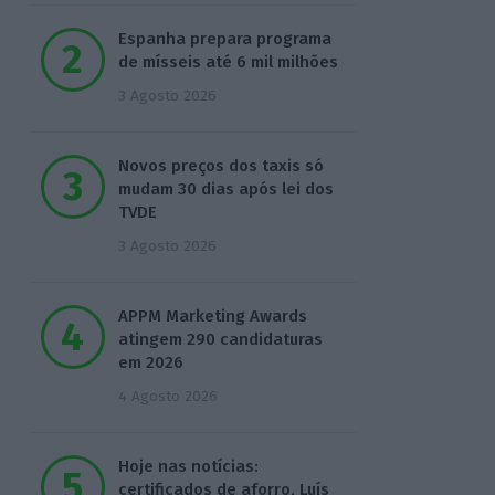
Espanha prepara programa
de mísseis até 6 mil milhões
3 Agosto 2026
Novos preços dos taxis só
mudam 30 dias após lei dos
TVDE
3 Agosto 2026
APPM Marketing Awards
atingem 290 candidaturas
em 2026
4 Agosto 2026
Hoje nas notícias:
certificados de aforro, Luís