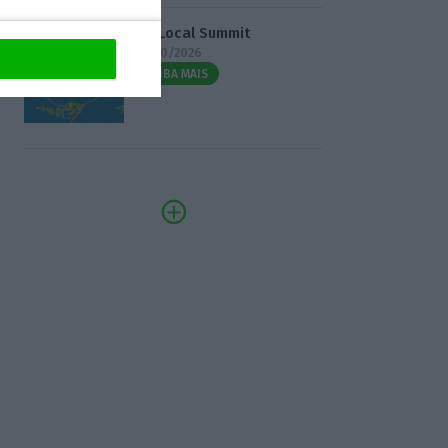
3.º Local Summit
07/10/2026
SAIBA MAIS