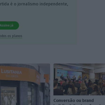
artida é o jornalismo independente,
Assine já
todos os planos
Conversão ou brand