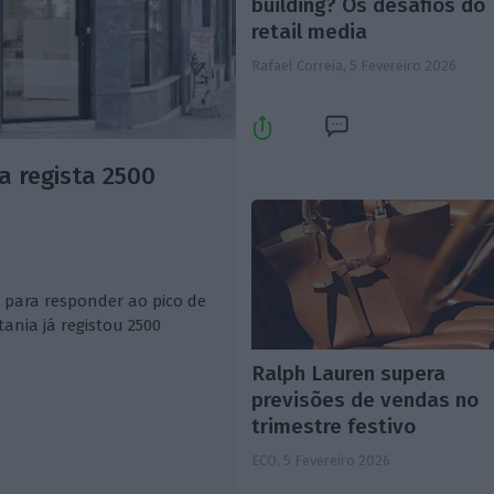
building? Os desafios do
retail media
Rafael Correia,
5 Fevereiro 2026
a regista 2500
 para responder ao pico de
ania já registou 2500
Ralph Lauren supera
previsões de vendas no
trimestre festivo
ECO,
5 Fevereiro 2026