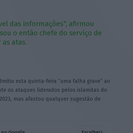
vel das informações", afirmou
ou o então chefe do serviço de
 as atas.
admitiu esta quinta-feira “uma falha grave” ao
te os ataques liderados pelos islamitas do
2023, mas afastou qualquer sugestão de
›
a no Google
Escolher