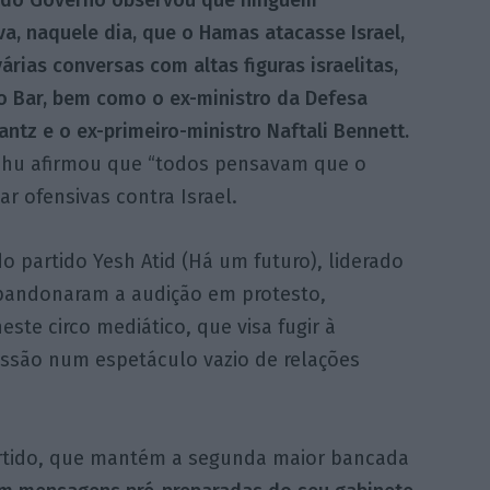
a, naquele dia, que o Hamas atacasse Israel,
várias conversas com altas figuras israelitas,
o Bar, bem como o ex-ministro da Defesa
ntz e o ex-primeiro-ministro Naftali Bennett.
hu afirmou que “todos pensavam que o
ar ofensivas contra Israel.
 partido Yesh Atid (Há um futuro), liderado
 abandonaram a audição em protesto,
te circo mediático, que visa fugir à
issão num espetáculo vazio de relações
artido, que mantém a segunda maior bancada