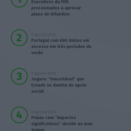
Executivos da FIFA
pressionados a aprovar
plano de Infantino
6 Agosto 2026
Portugal com 680 óbitos em
excesso em três períodos do
verão
6 Agosto 2026
Seguro: “inaceitável” que
Estado se demita do apoio
social
6 Agosto 2026
Praias com “impactos
significativos” devido ao mau
tempo