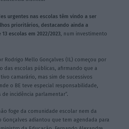
es urgentes nas escolas têm vindo a ser
hos prioritários, destacando ainda a
 13 escolas em 2022/2023
, num investimento
r Rodrigo Mello Gonçalves (IL) começou por
o das escolas públicas, afirmando que a
tivo camarário, mas sim de sucessivos
nde o BE teve especial responsabilidade,
 de incidência parlamentar”.
 não foge da comunidade escolar nem da
lo Gonçalves adiantou que tem agendada para
ministro da Educação, Fernando Alexandre,