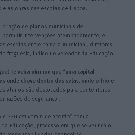
 e as obras nas escolas de Lisboa.
 criação de planos municipais de
a permitir intervenções atempadamente, e
as escolas entre câmara municipal, diretores
e freguesia, indicou o vereador da Educação.
uel Teixeira afirmou que “uma capital
as onde chove dentro das salas, onde o frio e
s alunos são deslocados para contentores
or razões de segurança”.
S e PSD estiveram de acordo” com a
 da Educação, processo em que se verifica o
e responsabilidades financeiras.