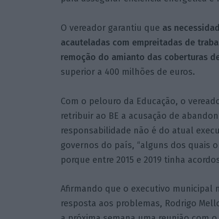
O vereador garantiu que
as necessidad
acauteladas com empreitadas de trabal
remoção do amianto das coberturas de
superior a 400 milhões de euros.
Com o pelouro da Educação, o vereado
retribuir ao BE a acusação de abandon
responsabilidade não é do atual execu
governos do país, “alguns dos quais o
porque entre 2015 e 2019 tinha acordos
Afirmando que o executivo municipal
resposta aos problemas, Rodrigo Mel
a próxima semana uma reunião com o 