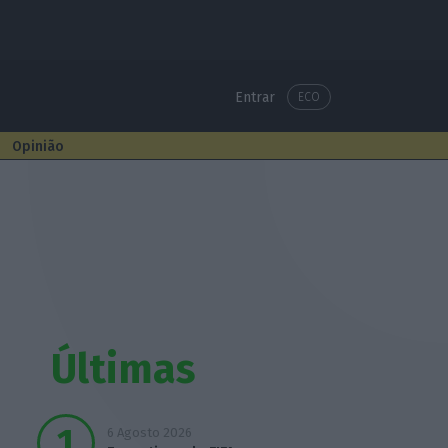
Entrar
ECO
Opinião
Últimas
6 Agosto 2026