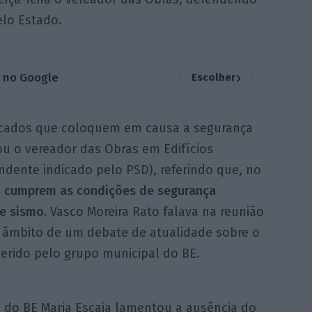
lo Estado.
›
a no Google
Escolher
ficados que coloquem em causa a segurança
ou o vereador das Obras em Edifícios
ndente indicado pelo PSD), referindo que, no
ão cumprem as condições de segurança
e sismo.
Vasco Moreira Rato falava na reunião
o âmbito de um debate de atualidade sobre o
erido pelo grupo municipal do BE.
 do BE Maria Escaja lamentou a ausência do