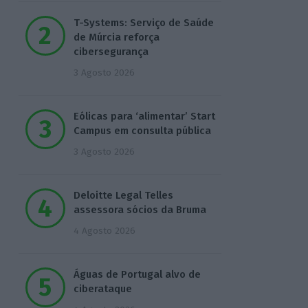
T-Systems: Serviço de Saúde
de Múrcia reforça
cibersegurança
3 Agosto 2026
Eólicas para ‘alimentar’ Start
Campus em consulta pública
3 Agosto 2026
Deloitte Legal Telles
assessora sócios da Bruma
4 Agosto 2026
Águas de Portugal alvo de
ciberataque