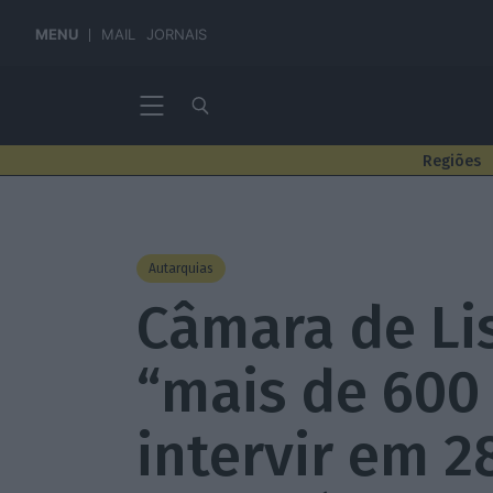
MENU
MAIL
JORNAIS
Regiões
Autarquias
Câmara de Li
“mais de 600
intervir em 2