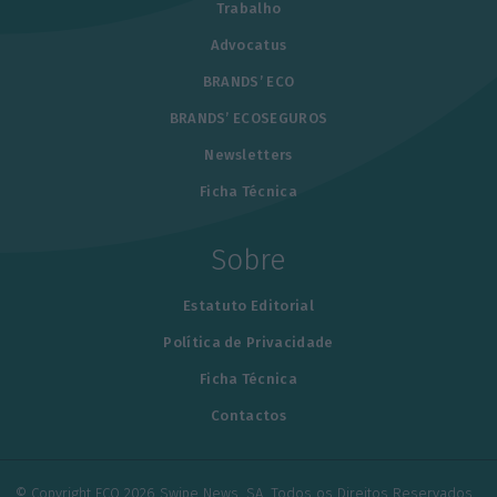
Trabalho
Advocatus
BRANDS’ ECO
BRANDS’ ECOSEGUROS
Newsletters
Ficha Técnica
Sobre
Estatuto Editorial
Política de Privacidade
Ficha Técnica
Contactos
© Copyright ECO 2026 Swipe News, SA. Todos os Direitos Reservados