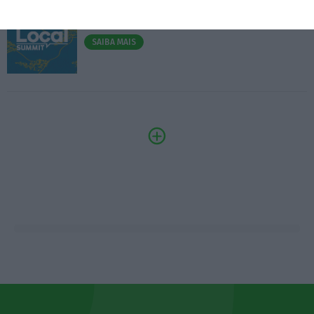
3.º Local Summit
07/10/2026
SAIBA MAIS