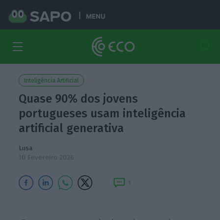
MENU
Inteligência Artificial
Quase 90% dos jovens
portugueses usam inteligência
artificial generativa
Lusa
10 Fevereiro 2026
1