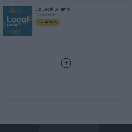
3.º Local Summit
07/10/2026
SAIBA MAIS