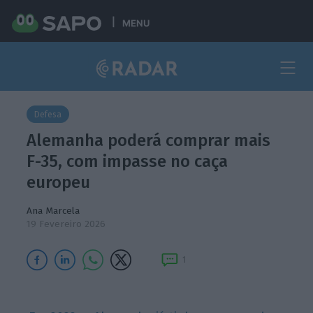
MENU
Defesa
Alemanha poderá comprar mais
F-35, com impasse no caça
europeu
Ana Marcela
19 Fevereiro 2026
1