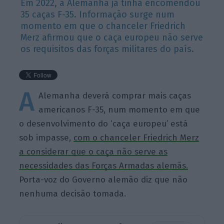
Em 2022, a Alemanha já tinha encomendou
35 caças F-35. Informação surge num
momento em que o chanceler Friedrich
Merz afirmou que o caça europeu não serve
os requisitos das forças militares do país.
A
Alemanha deverá comprar mais caças
americanos F-35, num momento em que
o desenvolvimento do ‘caça europeu’ está
sob impasse,
com o chanceler Friedrich Merz
a considerar que o caça não serve as
necessidades das Forças Armadas alemãs.
Porta-voz do Governo alemão diz que não
nenhuma decisão tomada.