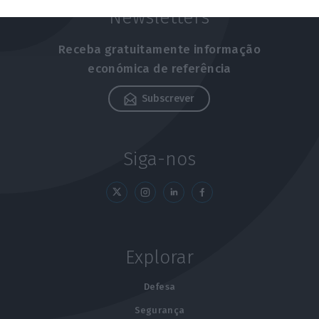
Newsletters
Receba gratuitamente informação
económica de referência
Subscrever
Siga-nos
Explorar
Defesa
Segurança