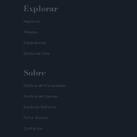
Explorar
Negócios
Pessoas
Experiências
Estilos de Vida
Sobre
Politica de Privacidade
Política de Cookies
Estatuto Editorial
Ficha Técnica
Contactos