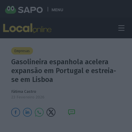
MENU
Empresas
Gasolineira espanhola acelera
expansão em Portugal e estreia-
se em Lisboa
Fátima Castro
23 Fevereiro 2026