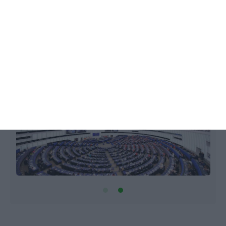
congelado mais uma vez
Patrícia Abreu,
23 Fevereiro 2026