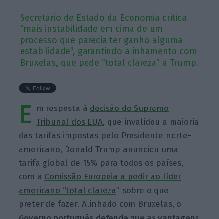
Secretário de Estado da Economia critica
“mais instabilidade em cima de um
processo que parecia ter ganho alguma
estabilidade”, garantindo alinhamento com
Bruxelas, que pede “total clareza” a Trump.
E
m resposta à
decisão do Supremo
Tribunal dos EUA
, que invalidou a maioria
das tarifas impostas pelo Presidente norte-
americano, Donald Trump anunciou uma
tarifa global de 15% para todos os países,
com a
Comissão Europeia a pedir ao líder
americano “total clareza
” sobre o que
pretende fazer. Alinhado com Bruxelas, o
Governo português defende que as vantagens