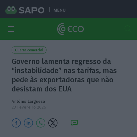
MENU
Guerra comercial
Governo lamenta regresso da
“instabilidade” nas tarifas, mas
pede às exportadoras que não
desistam dos EUA
António Larguesa
23 Fevereiro 2026