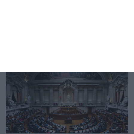
Parlamento pode voltar a adiar
votações para lugares-chave
Lusa,
22 Fevereiro 2026