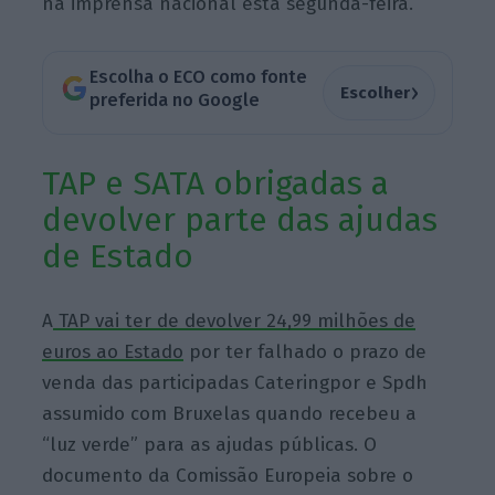
na imprensa nacional esta segunda-feira.
Escolha o ECO como fonte
›
Escolher
preferida no Google
TAP e SATA obrigadas a
devolver parte das ajudas
de Estado
A
TAP vai ter de devolver 24,99 milhões de
euros ao Estado
por ter falhado o prazo de
venda das participadas Cateringpor e Spdh
assumido com Bruxelas quando recebeu a
“luz verde” para as ajudas públicas. O
documento da Comissão Europeia sobre o