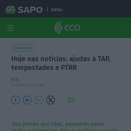
MENU
Atualidade
Hoje nas notícias: ajudas à TAP,
tempestades e PTRR
ECO
23 Fevereiro 2026
Dos jornais aos sites, passando pelas
rádios e televisões, leia as notícias que vão