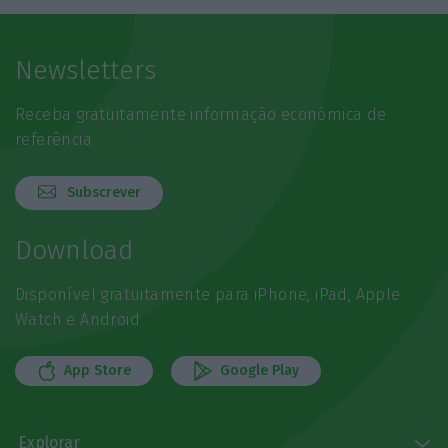
Newsletters
Receba gratuitamente informação económica de
referência
Subscrever
Download
Disponível gratuitamente para iPhone, iPad, Apple
Watch e Android
App Store
Google Play
Explorar