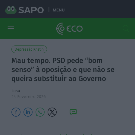
MENU
Depressão Kristin
Mau tempo. PSD pede “bom
senso” à oposição e que não se
queira substituir ao Governo
Lusa
24 Fevereiro 2026