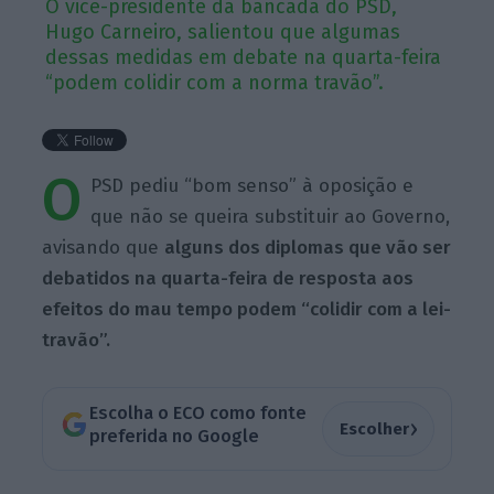
O vice-presidente da bancada do PSD,
Hugo Carneiro, salientou que algumas
dessas medidas em debate na quarta-feira
“podem colidir com a norma travão”.
O
PSD pediu “bom senso” à oposição e
que não se queira substituir ao Governo,
avisando que
alguns dos diplomas que vão ser
debatidos na quarta-feira de resposta aos
efeitos do mau tempo podem “colidir com a lei-
travão”.
Escolha o ECO como fonte
›
Escolher
preferida no Google