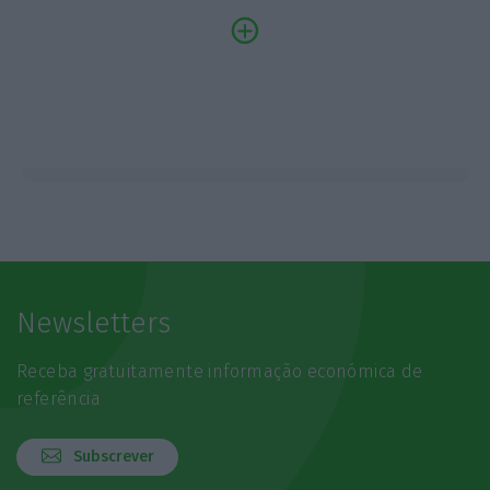
Newsletters
Receba gratuitamente informação económica de
referência
Subscrever