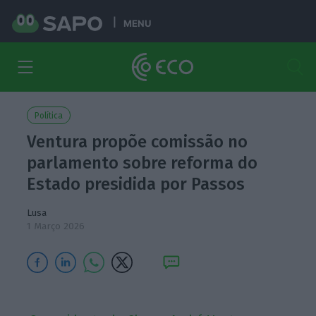
MENU
Política
Ventura propõe comissão no
parlamento sobre reforma do
Estado presidida por Passos
Lusa
1 Março 2026