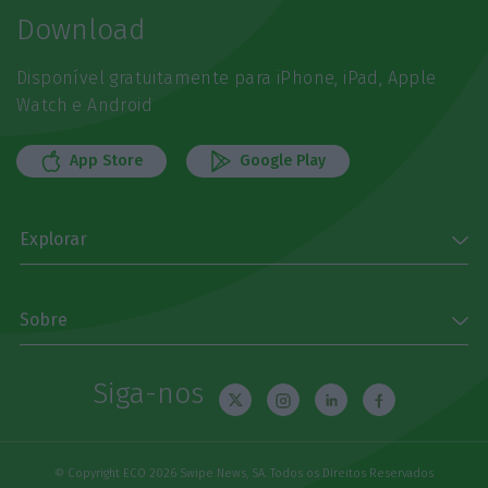
Download
Disponível gratuitamente para iPhone, iPad, Apple
Watch e Android
App Store
Google Play
Explorar
Sobre
Siga-nos
© Copyright ECO 2026 Swipe News, SA. Todos os Direitos Reservados