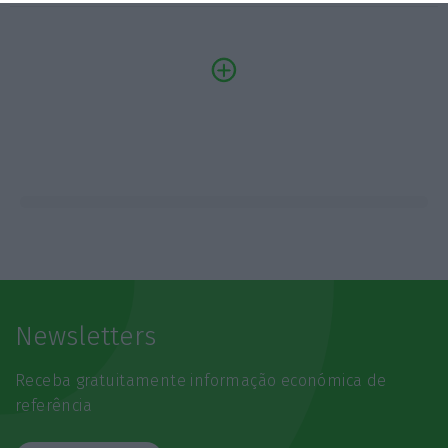
Newsletters
Receba gratuitamente informação económica de
referência