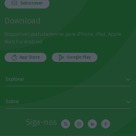
Subscrever
Download
Disponível gratuitamente para iPhone, iPad, Apple
Watch e Android
App Store
Google Play
Explorar
Sobre
Siga-nos