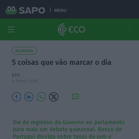
MENU
Atualidade
5 coisas que vão marcar o dia
ECO
4 Março 2026
Dia do regresso do Governo ao parlamento
para mais um debate quinzenal. Banco de
Portugal divulga sobre taxas de juro e