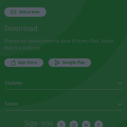
Subscrever
Download
Disponível gratuitamente para iPhone, iPad, Apple
Watch e Android
App Store
Google Play
Explorar
Sobre
Siga-nos