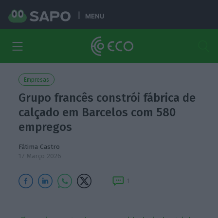
MENU
Empresas
Grupo francês constrói fábrica de
calçado em Barcelos com 580
empregos
Fátima Castro
17 Março 2026
1