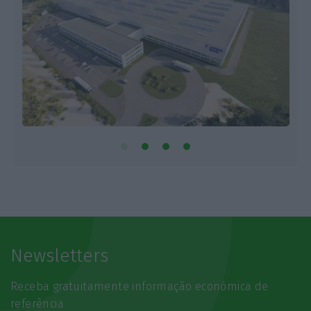
Newsletters
Receba gratuitamente informação económica de
referência