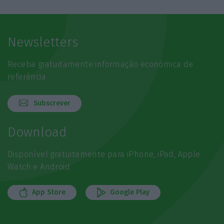
Newsletters
Receba gratuitamente informação económica de
referência
Subscrever
Download
Disponível gratuitamente para iPhone, iPad, Apple
Watch e Android
App Store
Google Play