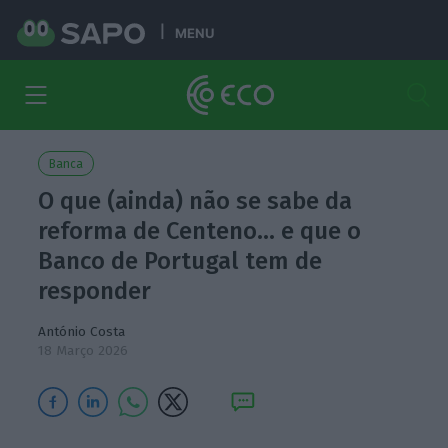
MENU
Banca
O que (ainda) não se sabe da
reforma de Centeno… e que o
Banco de Portugal tem de
responder
António Costa
18 Março 2026