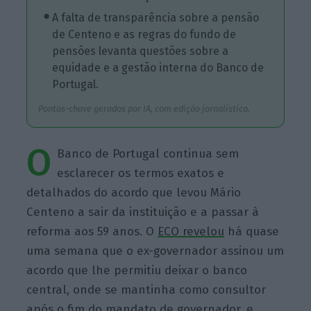
A falta de transparência sobre a pensão
de Centeno e as regras do fundo de
pensões levanta questões sobre a
equidade e a gestão interna do Banco de
Portugal.
Pontos-chave gerados por IA, com edição jornalística.
O
Banco de Portugal continua sem
esclarecer os termos exatos e
detalhados do acordo que levou Mário
Centeno a sair da instituição e a passar à
reforma aos 59 anos. O
ECO revelou
há quase
uma semana que o ex-governador assinou um
acordo que lhe permitiu deixar o banco
central, onde se mantinha como consultor
após o fim do mandato de governador, e