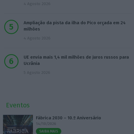
4 Agosto 2026
Ampliação da pista da ilha do Pico orçada em 24
milhões
4 Agosto 2026
UE envia mais 1,4 mil milhões de juros russos para
Ucrânia
5 Agosto 2026
Eventos
Fábrica 2030 – 10.º Aniversário
14/10/2026
SAIBA MAIS