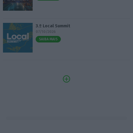
3.º Local Summit
07/10/2026
SAIBA MAIS