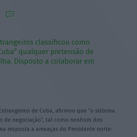
trangeiros classificou como
 Cuba” qualquer pretensão de
lha. Disposto a colaborar em
Estrangeiros de Cuba, afirmou que “o sistema
to de negociação”, tal como nenhum dos
a resposta a ameaças do Presidente norte-