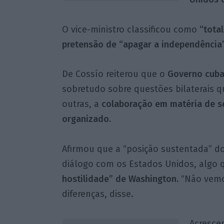
O vice-ministro classificou como
“tota
pretensão de “apagar a independência”
De Cossío reiterou que o
Governo cuba
sobretudo sobre questões bilaterais q
outras, a
colaboração em matéria de se
organizado.
Afirmou que a “posição sustentada” do
diálogo com os Estados Unidos, algo 
hostilidade” de Washington.
“Não vemos
diferenças, disse.
Acresce