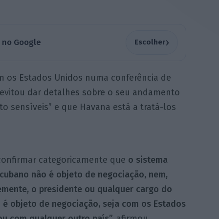
›
a no Google
Escolher
m os Estados Unidos numa conferência de
 evitou dar detalhes sobre o seu andamento
to sensíveis” e que Havana está a tratá-los
confirmar categoricamente que
o sistema
 cubano não é objeto de negociação, nem,
emente, o presidente ou qualquer cargo do
 é objeto de negociação, seja com os Estados
u com qualquer outro país”,
afirmou.