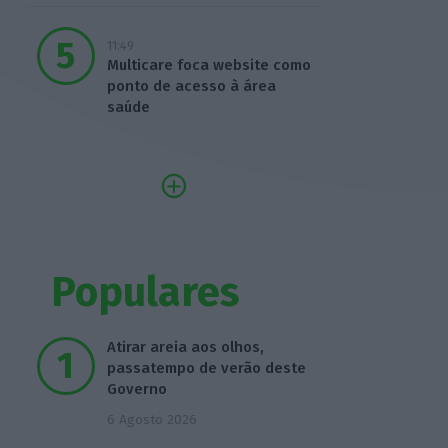
11:49
Multicare foca website como
ponto de acesso à área
saúde
Populares
Atirar areia aos olhos,
passatempo de verão deste
Governo
6 Agosto 2026