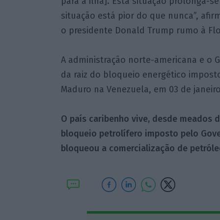
para a ilha]. Esta situação prolonga-s
situação está pior do que nunca”, afi
o presidente Donald Trump rumo à Flo
A administração norte-americana e o 
da raiz do bloqueio energético impost
Maduro na Venezuela, em 03 de janeiro
O país caribenho vive, desde meados d
bloqueio petrolífero imposto pelo Go
bloqueou a comercialização de petróleo