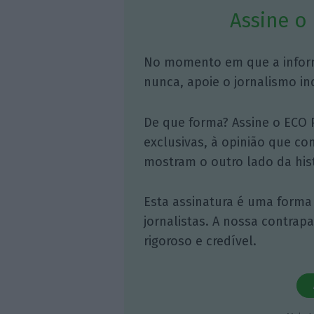
Assine o
No momento em que a infor
nunca, apoie o jornalismo in
De que forma? Assine o ECO 
exclusivas, à opinião que co
mostram o outro lado da hist
Esta assinatura é uma forma
jornalistas. A nossa contrap
rigoroso e credível.