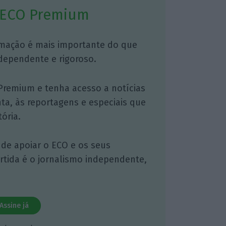
 ECO Premium
mação é mais importante do que
dependente e rigoroso.
Premium e tenha acesso a notícias
nta, às reportagens e especiais que
ória.
 de apoiar o ECO e os seus
artida é o jornalismo independente,
Assine já