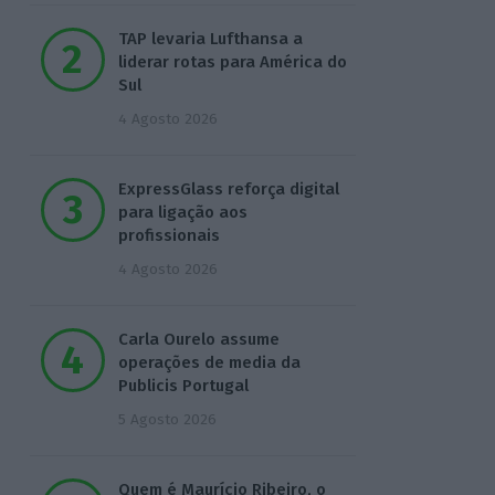
TAP levaria Lufthansa a
liderar rotas para América do
Sul
4 Agosto 2026
ExpressGlass reforça digital
para ligação aos
profissionais
4 Agosto 2026
Carla Ourelo assume
operações de media da
Publicis Portugal
5 Agosto 2026
Quem é Maurício Ribeiro, o