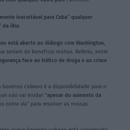
lmente inaceitável para Cuba” qualquer
 da ilha.
no está aberto ao diálogo com Washington
,
ue seriam de benefício mútuo. Referiu, entre
gurança face ao tráfico de droga e ao crime
 Governo cubano é a disponibilidade para o
que não vai mudar
“apesar do aumento da
 outra via” para resolver as nossas
ntou que o Governo cubano está convencido